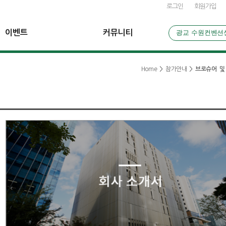
로그인
회원가입
이벤트
커뮤니티
광교 수원컨벤션
Home
>
참가안내
>
브로슈어 및