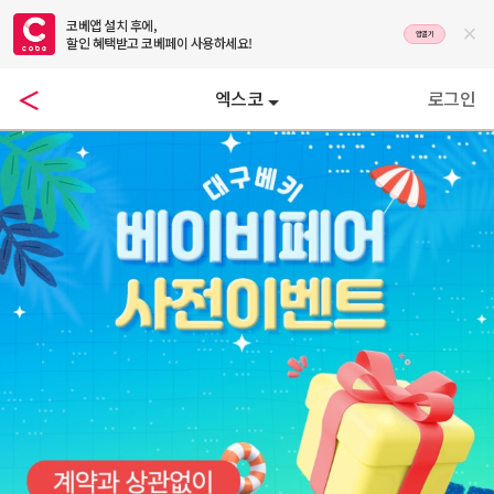
코베앱 설치 후에,

앱열기
할인 혜택받고 코베페이 사용하세요!
엑스코
로그인