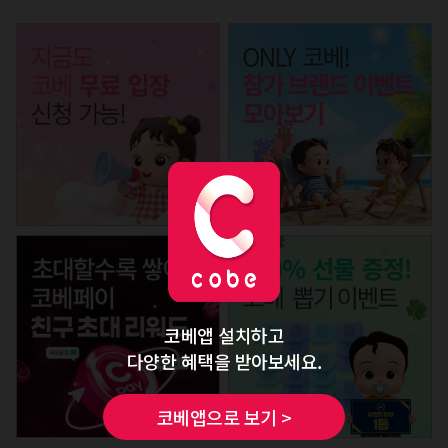
코베앱 설치하고
다양한 혜택을 받아보세요.
코베앱으로 보기 >