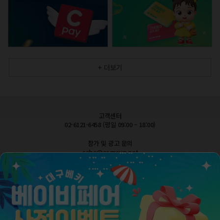
+ 더보기
고객센터
02-6121-6458 (평일 09:00 – 18:00)
참가 및 광고 문의
cobe@esgroup.net
공지사항
FAQ 자주묻는질문