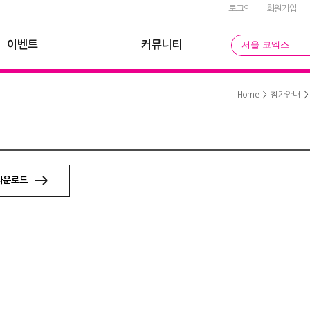
로그인
회원가입
이벤트
커뮤니티
서울 코엑스
Home
>
참가안내
다운로드