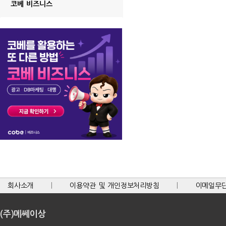
코베 비즈니스
회사소개
|
이용약관 및 개인정보처리방침
|
이메일무
(주)메쎄이상