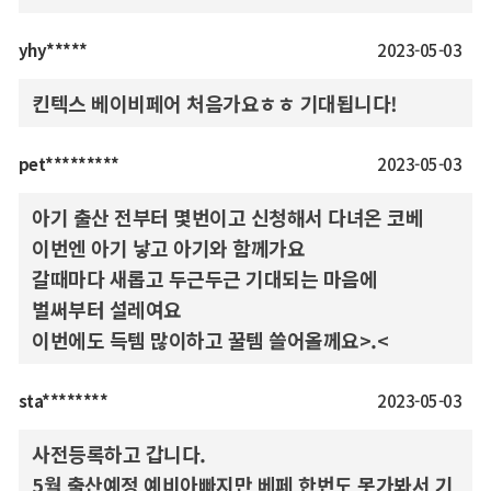
yhy*****
2023-05-03
킨텍스 베이비페어 처음가요ㅎㅎ 기대됩니다!
pet*********
2023-05-03
아기 출산 전부터 몇번이고 신청해서 다녀온 코베
이번엔 아기 낳고 아기와 함께가요
갈때마다 새롭고 두근두근 기대되는 마음에
벌써부터 설레여요
이번에도 득템 많이하고 꿀템 쓸어올께요>.<
sta********
2023-05-03
사전등록하고 갑니다.
5월 출산예정 예비아빠지만 베페 한번도 못가봐서 기