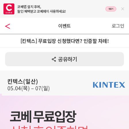
코베앱 설치 후에,

앱열기
할인 혜택받고 코베페이 사용하세요!
이벤트
로그인
[킨텍스] 무료입장 신청했다면? 인증할 차례!
공유하기
