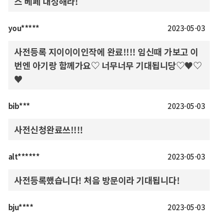
스 베페 대성해라!
you*****
2023-05-03
사전등록 지이이이인작에 완료!!!! 임신때 가보고 이
번엔 아기랑 함께가요♡ 너무너무 기대됩니당♡♥︎♡
♥︎
bib***
2023-05-03
사전신청완료쓰!!!!
alt******
2023-05-03
사전등록했습니다! 처음 방문이라 기대됩니다!
bju****
2023-05-03