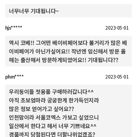
너무너무 기대됩니다~
hjs*****
2023-05-01
역시 코베!! 그어떤 베이비페어보다 볼거리가 많은 베
이비페어가 아닌가싶어요!! 작년엔 임신해서 방문 올
해는 출산해서 방문하게되었어요!! 기대됩니다??
phm****
2023-05-01
우리둥이들 첫용품 구매하러갑니다^^
아직 초보엄마라 궁굼한게 한가득인지라
많은 정보 얻어가고 싶어요??
인천맘이라 서울코엑스 가보고 싶었으니
일산에서 한다고 해서 너무 기쁘네요^^
경품까지 당첨된다면 더할나위없겠죠?