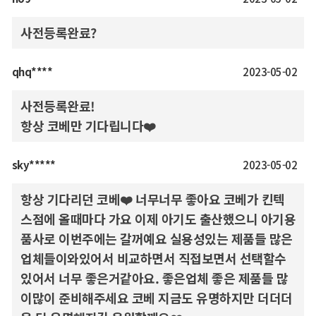
사전등록완료?
qhq****
2023-05-02
사전등록완료!
항상 코베만 기다립니다❤️
sky*****
2023-05-02
항상 기다리던 코베❤️ 너무너무 좋아요 코베가 킨텍
스점에 올때마다 가요 이제 아기도 출산했으니 아기용
품사로 이번주에는 갈꺼예요 실용성있는 제품들 많은
업체들이와있어서 비교하면서 직접보면서 선택할수
있어서 너무 좋은거같아요. 좋은업체 좋은 제품들 많
이많이 준비해주세요 코베 지금도 유명하지만 더더더