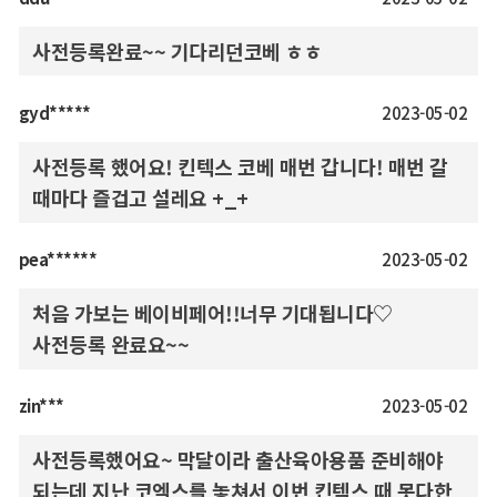
사전등록완료~~ 기다리던코베 ㅎㅎ
gyd*****
2023-05-02
사전등록 했어요! 킨텍스 코베 매번 갑니다! 매번 갈
때마다 즐겁고 설레요 +_+
pea******
2023-05-02
처음 가보는 베이비페어!!너무 기대됩니다♡
사전등록 완료요~~
zin***
2023-05-02
사전등록했어요~ 막달이라 출산육아용품 준비해야
되는데 지난 코엑스를 놓쳐서 이번 킨텍스 때 못다한