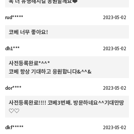
욱 더 유명해지길 응원할께요❤️
rud*****
2023-05-02
코베 너무 좋아요!
dh1***
2023-05-02
사전등록완료*^^*
코베 항상 기대하고 응원합니다&^^&
dor****
2023-05-02
사전등록완료!!!! 코베3번째. 방문하네요^^기대만땅
♡♡
dkf*****
2023-05-02