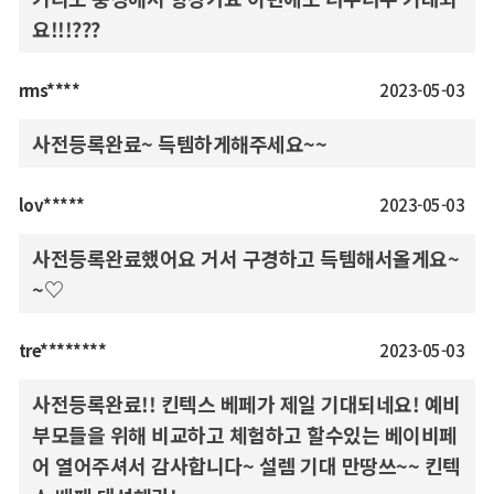
요!!!???
rms****
2023-05-03
사전등록완료~ 득템하게해주세요~~
lov*****
2023-05-03
사전등록완료했어요 거서 구경하고 득템해서올게요~
~♡
tre********
2023-05-03
사전등록완료!! 킨텍스 베페가 제일 기대되네요! 예비
부모들을 위해 비교하고 체험하고 할수있는 베이비페
어 열어주셔서 감사합니다~ 설렘 기대 만땅쓰~~ 킨텍