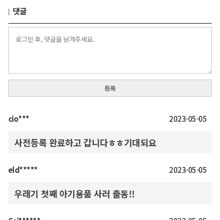
댓글
등록
cio***
2023-05-05
사전등록 완료하고 갑니다ㅎㅎ기대되요
eld*****
2023-05-05
우래기 첫째 아기용품 사러 출동!!