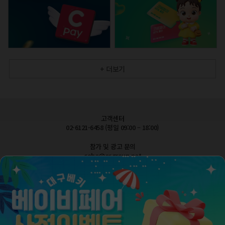
+ 더보기
고객센터
02-6121-6458 (평일 09:00 – 18:00)
참가 및 광고 문의
cobe@esgroup.net
공지사항
FAQ 자주묻는질문