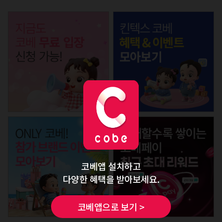
코베앱 설치하고
다양한 혜택을 받아보세요.
코베앱으로 보기 >