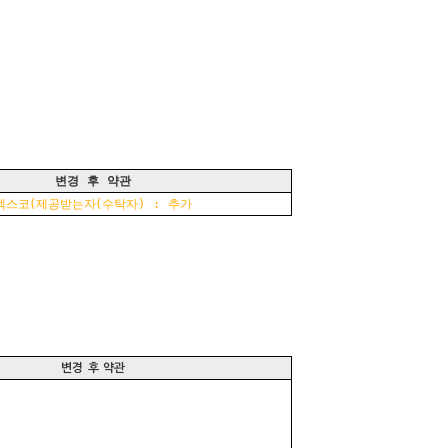
변경 후 약관
엑스코(제공받는자(수탁자) : 추가
변경 후 약관