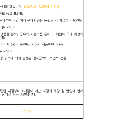
아래와 같습니다.
(2023.01.30부터 미적용)
가정보 등록 포인트
상품에 한해 7일 이내 구매확정을 눌렀을 시 지급하는 포인트
 따른 포인트
에 상품을 홍보/ 공유하고 홍보를 통해 타 회원이 구매 확정하
인트
 따라 지급되는 포인트 (지정된 상품에만 적용)
는 포인트
불 및 취소에 의해 발생된 결재금액의 포인트 전환
립된 시점부터 6개월이 지난 시점의 해당 월 말일에 먼저
 단위로 자동 소멸됩니다.
(삭제)