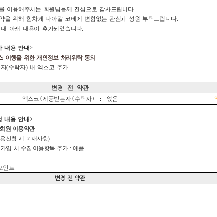
를 이용해주시는 회원님들께 진심으로 감사드립니다.
약을 위해 힘차게 나아갈 코베에 변함없는 관심과 성원 부탁드립니다.
 내 아래 내용이 추가되었습니다.
가 내용 안내
>
스
이행을
위한
개인정보
처리위탁
동의
는자(수탁자) 내 엑스코 추가
변경 전 약관
엑스코(제공받는자(수탁자) : 없음
정 내용 안내>
회원
이용약관
(이용신청 시 기재사항)
회원가입 시
수집∙이용항목 추가 : 애플
 포인트
변경 전 약관