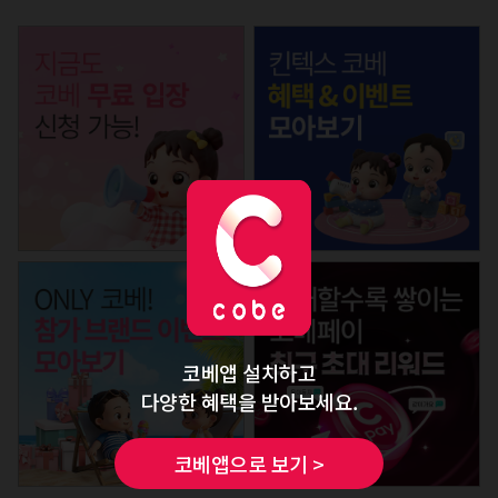
코베앱 설치하고
다양한 혜택을 받아보세요.
코베앱으로 보기 >