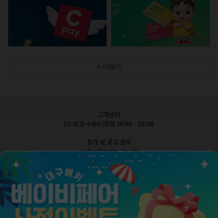
+ 더보기
고객센터
02-6121-6458 (평일 09:00 – 18:00)
참가 및 광고 문의
cobe@esgroup.net
공지사항
FAQ 자주묻는질문