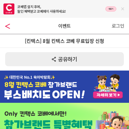
코베앱 설치 후에,

앱열기
할인 혜택받고 코베페이 사용하세요!
이벤트
로그인
[킨텍스] 8월 킨텍스 코베 무료입장 신청
공유하기
