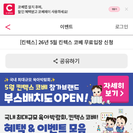
코베앱 설치 후에,

앱열기
할인 혜택받고 코베페이 사용하세요!
이벤트
로그인
[킨텍스] 26년 5월 킨텍스 코베 무료입장 신청
공유하기
