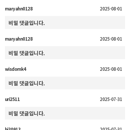
maryahn0128
2025-08-01
비밀 댓글입니다.
maryahn0128
2025-08-01
비밀 댓글입니다.
wisdomk4
2025-08-01
비밀 댓글입니다.
uri2511
2025-07-31
비밀 댓글입니다.
hj30913
2025-07-31