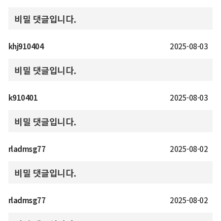
비밀 댓글입니다.
khj910404
2025-08-03
비밀 댓글입니다.
k910401
2025-08-03
비밀 댓글입니다.
rladmsg77
2025-08-02
비밀 댓글입니다.
rladmsg77
2025-08-02