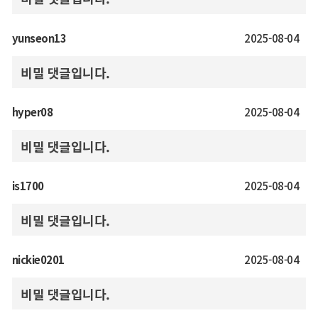
yunseon13
2025-08-04
비밀 댓글입니다.
hyper08
2025-08-04
비밀 댓글입니다.
is1700
2025-08-04
비밀 댓글입니다.
nickie0201
2025-08-04
비밀 댓글입니다.