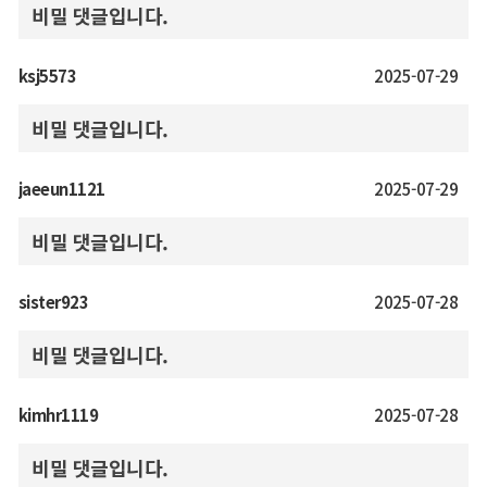
비밀 댓글입니다.
ksj5573
2025-07-29
비밀 댓글입니다.
jaeeun1121
2025-07-29
비밀 댓글입니다.
sister923
2025-07-28
비밀 댓글입니다.
kimhr1119
2025-07-28
비밀 댓글입니다.