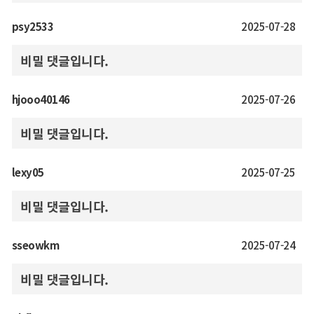
psy2533
2025-07-28
비밀 댓글입니다.
hjooo40146
2025-07-26
비밀 댓글입니다.
lexy05
2025-07-25
비밀 댓글입니다.
sseowkm
2025-07-24
비밀 댓글입니다.