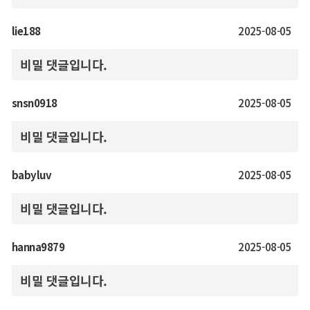
lie188
2025-08-05
비밀 댓글입니다.
snsn0918
2025-08-05
비밀 댓글입니다.
babyluv
2025-08-05
비밀 댓글입니다.
hanna9879
2025-08-05
비밀 댓글입니다.