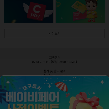
+ 더보기
고객센터
02-6121-6458 (평일 09:00 – 18:00)
참가 및 광고 문의
cobe@esgroup.net
공지사항
FAQ 자주묻는질문