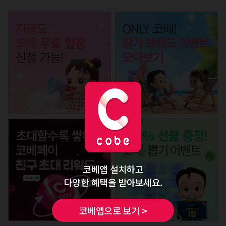
코베앱 설치하고
다양한 혜택을 받아보세요.
코베앱으로 보기 >