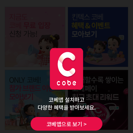
코베앱 설치하고
다양한 혜택을 받아보세요.
코베앱으로 보기 >