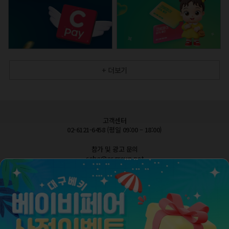
+ 더보기
고객센터
02-6121-6458 (평일 09:00 – 18:00)
참가 및 광고 문의
cobe@esgroup.net
공지사항
FAQ 자주묻는질문