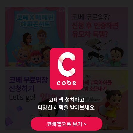
코베앱 설치하고
다양한 혜택을 받아보세요.
코베앱으로 보기 >