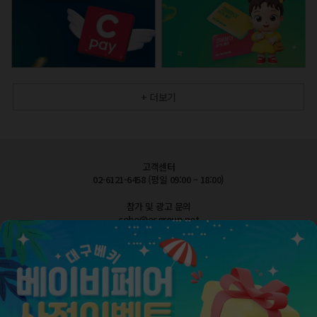
+ 더보기
고객센터
02-6121-6458 (평일 09:00 – 18:00)
참가 및 광고 문의
cobe@esgroup.net
공지사항
FAQ 자주묻는질문