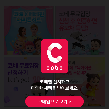
코베앱 설치하고
다양한 혜택을 받아보세요.
코베앱으로 보기 >