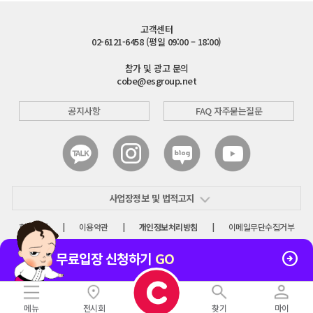
고객센터
02-6121-6458 (평일 09:00 – 18:00)
참가 및 광고 문의
cobe@esgroup.net
공지사항
FAQ 자주묻는질문
사업장정보 및 법적고지
회사소개
|
이용약관
|
개인정보처리방침
|
이메일무단수집거부
© COBE. ALL RIGHTS RESERVED.

무료입장 신청하기
GO
메뉴
전시회
찾기
마이