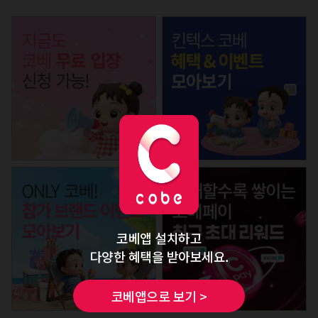
코베앱 설치하고
다양한 혜택을 받아보세요.
코베앱으로 보기 >