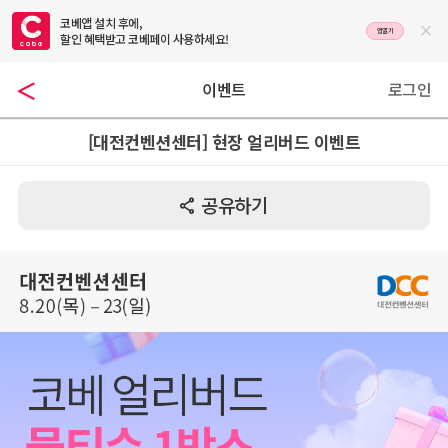
코베앱 설치 후에,

앱열기
할인 혜택받고 코베페이 사용하세요!
이벤트
로그인
[대전컨벤션센터] 현장 얼리버드 이벤트
공유하기
