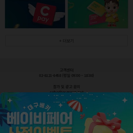
+ 더보기
고객센터
02-6121-6458 (평일 09:00 – 18:00)
참가 및 광고 문의
cobe@esgroup.net
공지사항
FAQ 자주묻는질문