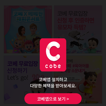
코베앱 설치하고
다양한 혜택을 받아보세요.
코베앱으로 보기 >