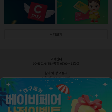
+ 더보기
고객센터
02-6121-6458 (평일 09:00 – 18:00)
참가 및 광고 문의
cobe@esgroup.net
공지사항
FAQ 자주묻는질문