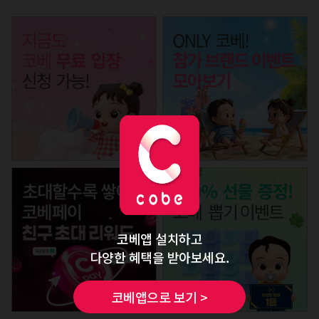
코베앱 설치하고
다양한 혜택을 받아보세요.
코베앱으로 보기 >