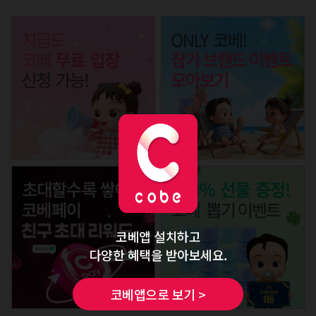
코베앱 설치하고
다양한 혜택을 받아보세요.
코베앱으로 보기 >