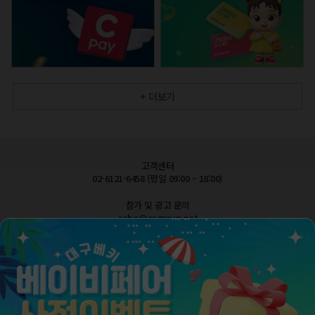
+ 더보기
고객센터
02-6121-6458 (평일 09:00 – 18:00)
참가 및 광고 문의
cobe@esgroup.net
공지사항
FAQ 자주묻는질문