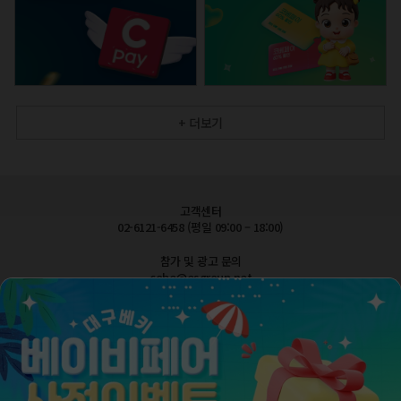
+ 더보기
고객센터
02-6121-6458 (평일 09:00 – 18:00)
참가 및 광고 문의
cobe@esgroup.net
공지사항
FAQ 자주묻는질문