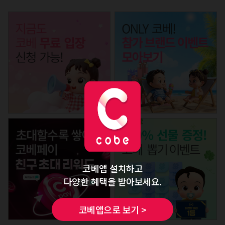
코베앱 설치하고
다양한 혜택을 받아보세요.
코베앱으로 보기 >