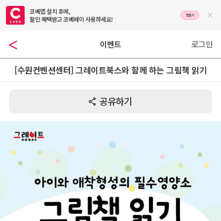
코베앱 설치 후에,

앱열기
할인 혜택받고 코베페이 사용하세요!
이벤트
로그인
[수원컨벤션센터] 그레이트북스와 함께 하는 그림책 읽기
공유하기
