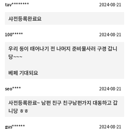
tav********
2024-08-21
샤전등록완료요
100*****
2024-08-21
우리 둥이 태어나기 전 나머지 준비물사러 구경 갑니
당~~~
베페 기대되요
seo****
2024-08-21
사전등록완료~ 남편 친구 친구남편가지 대동하고 갑
니당 ㅎㅎ
gus******
2024-08-21