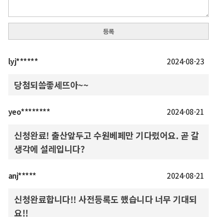
등록
lyj******
2024-08-23
당첨되씀좋세뜨아~~
yeo********
2024-08-21
신청완료! 출산앞두고 수원베페만 기다렸어요. 곧 갈
생각에 설레입니다?
anj*****
2024-08-21
신청완료합니다!! 사전등록도 했습니다 너무 기대되
요!!