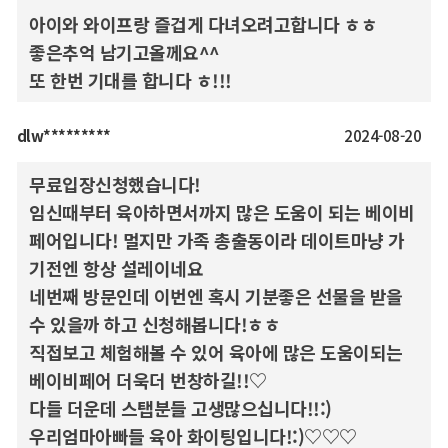
아이와 와이프랑 즐겁게 다녀오려고합니다 ㅎㅎ
좋은추억 남기고올께요^^
또 한번 기대를 합니다 ㅎ!!!
dlw*********
2024-08-20
무료입장신청했습니다!
임신때부터 육아하면서까지 많은 도움이 되는 베이비
페어입니다! 멀지만 가족 총출동이라 데이트마냥 가
기전엔 항상 설레이네요
네번째 방문인데 이번엔 혹시 기분좋은 선물을 받을
수 있을까 하고 신청해봅니다!ㅎㅎ
직접보고 체험해볼 수 있어 육아에 많은 도움이되는
베이비페어 더욱더 번창하길!!♡
다들 더운데 스탭분들 고생많으십니다!!:)
우리엄마아빠들 육아 화이팅입니다!:)♡♡♡