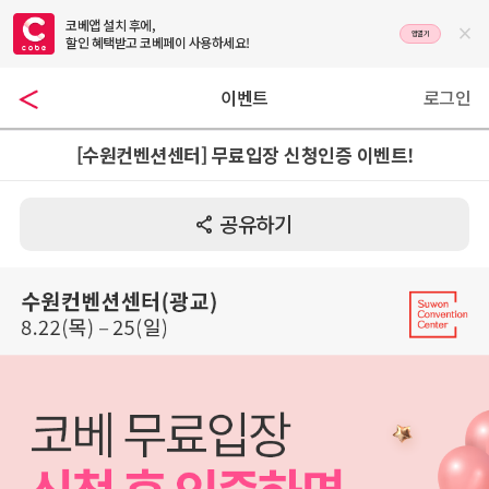
코베앱 설치 후에,

앱열기
할인 혜택받고 코베페이 사용하세요!
이벤트
로그인
[수원컨벤션센터] 무료입장 신청인증 이벤트!
공유하기
