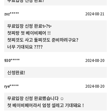
무료입장 신청 완료?
zxz*****
2024-08-21
무료입장 신청 완료✨️?✨️
첫찌랑 첫 베이비페어 !!
첫찌것도 사고 둘찌것도 준비하려구요?
너무 기대되요 ????
930*****
2024-08-20
신청완료!
rye*****
2024-08-20
무료입장 신청 완료했습니다 ☺️
첫 베이비페어라서 엄청 설레고 기대돼요 !