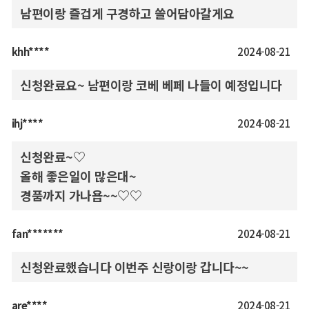
남편이랑 즐겁게 구경하고 쓸어담아갈게요
khh****
2024-08-21
신청완료요~ 남편이랑 코베 베페 나들이 예정입니다
ihj****
2024-08-21
신청완료~♡
올해 좋은일이 많은대~
경품까지 가나욥~~♡♡
fan*******
2024-08-21
신청완료했습니다 이번주 신랑이랑 갑니다~~
are****
2024-08-21