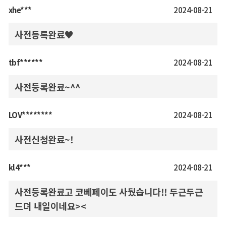
xhe***
2024-08-21
사전등록완료♥️
tbf******
2024-08-21
사전등록완료~^^
LOV********
2024-08-21
사전신청완료~!
kl4***
2024-08-21
사전등록완료고 코베페이도 사뒀습니다!! 두근두근
드뎌 내일이네요><