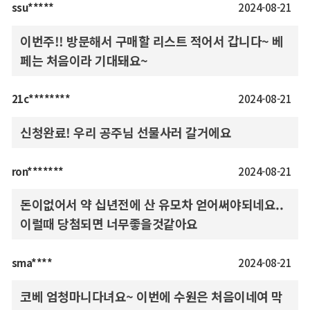
ssu*****
2024-08-21
이번주!! 방문해서 구매할 리스트 적어서 갑니다~ 베
페는 처음이라 기대돼요~
21c********
2024-08-21
신청완료! 우리 공주님 선물사러 갈거에요
ron*******
2024-08-21
돈이없어서 약 십년전에 산 유모차 얻어써야되네요..
이럴때 당첨되면 너무좋을것같아요
sma****
2024-08-21
코베 엄청마니다녀요~ 이번에 수원은 처음이네여 막