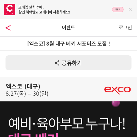
코베앱 설치 후에,

앱열기
할인 혜택받고 코베페이 사용하세요!
이벤트
로그인
[엑스코] 8월 대구 베키 서포터즈 모집 !
공유하기
