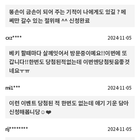
똥손이 금손이 되어 주는 기적이 나에게도 있길 ? 메
쎄만 갈수 있는 절위해 ^^ 신청완료
cxz****
2024-11-05
베키 할때마다 살께잇어서 방문중이예요!!이번에 또
갑니다!!한번도 당첨된적없는데 이번엔당첨됫음좋것
네요ㅜㅠ
mi1***
2024-11-05
이런 이벤트 당첨된 적 한번도 없는데 애기 기운 담아
신청해봅니당☺️❤️
rij********
2024-11-05