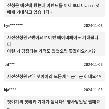
신청은 예전에 했는데 이벤트를 이제 보다니..ㅠㅠ첫
베페 기대하고 있습니다~
hye*******
2024-11-06
사전신청완료했어요!? 이번 베이비페어도 기대됩니
다
이런 거 당첨되는 기적도 있었으면 좋겠어요^.^??
thf***
2024-11-06
사전신청완료♡ 첫아이라 모든게 두근두근 하네요^^
kja****
2024-11-06
첫아기의 첫베키 기대가 됩니다!! 행사당일날 뵐께요
~