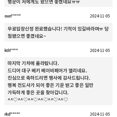
행운이 저에게도 왔으면 좋켔네요ㅠㅠ
oun*****
2024-11-05
무료입장신청 완료했습니다! 기적이 있길바라며ㅠ 당
첨됐으면 좋겠네요~
kth****
2024-11-05
마지막 기차에 올라탑니다.
드디어 대구 베키 베이비페어가 열리네요.
진심으로 축하드리면 행사에 감사드립니다.
행복 전도사가 되어 좋은 기운 받고 좋은 일만
가득하게 좋은 곳을 찾아갑니다.
^^♡^^♡^^♡^^♡^^♡^^♡
rkd*****
2024-11-05