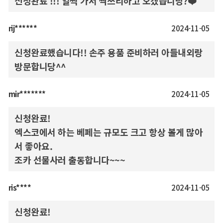
신청완료 !!! 일찍 가서 싹쓰리하고 오겠습니당?❤️
rij******
2024-11-05
신청완료했습니다!! 손주 용품 준비하러 아들내외랑
방문합니당^^
mir*******
2024-11-05
신청완료!
엑스코에서 하는 베페는 규모도 크고 항상 볼게 많아
서 좋아요.
조카 선물사러 출동합니다~~~
ris****
2024-11-05
신청완료!