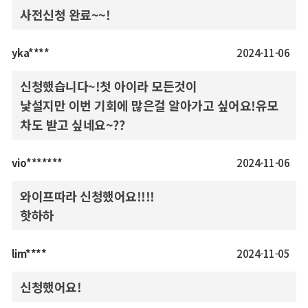
사전신청 완료~~!
yka****
2024-11-06
신청했습니다~!첫 아이라 모든것이
낯설지만 이번 기회에 많은걸 알아가고 싶어요!유모
차도 받고 싶네요~??
vio*******
2024-11-06
와이프따라 신청했어요!!!!
핫하하
lim****
2024-11-05
신청했어요!