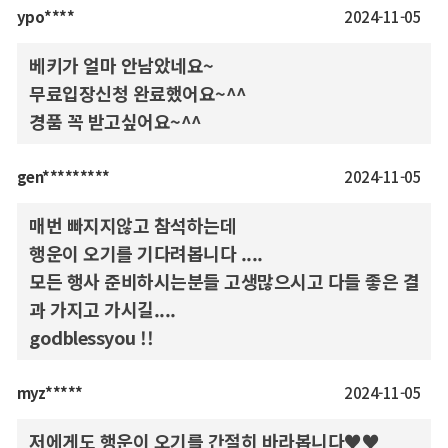
ypo****
2024-11-05
베키가 얼마 안남았네요~
무료입장신청 완료했어요~^^
경품 꼭 받고싶어요~^^
gen*********
2024-11-05
매번 빠지지않고 참석하는데
행운이 오기를 기다려봅니다 ....
모든 행사 준비하시는분들 고생많으시고 다들 좋은 결
과 가지고 가시길....
godblessyou !!
myz*****
2024-11-05
저에게도 행운이 오기를 간절히 바라봅니다♥♥