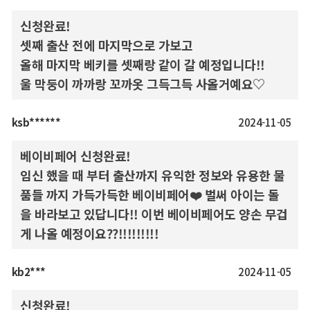
신청완료!
셋째 출산 전에 마지막으로 가보고
올해 마지막 베키를 셋째랑 같이 갈 예정입니다!!
울 막둥이 까까랑 꼬까옷 그득그득 사올거예요♡
ksb******
2024-11-05
베이비페어 신청완료!
임신 했을 때 부터 출산까지 유익한 정보와 유용한 물
품들 까지 가득가득한 베이비페어❤️ 벌써 아이는 돌
을 바라보고 있답니다!! 이번 베이비페어도 양손 무겁
게 나올 예정이요??!!!!!!!!!
kb2***
2024-11-05
신청완료!