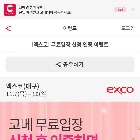
코베앱 설치 후에,

앱열기
할인 혜택받고 코베페이 사용하세요!
이벤트
로그인
[엑스코] 무료입장 신청 인증 이벤트
공유하기
