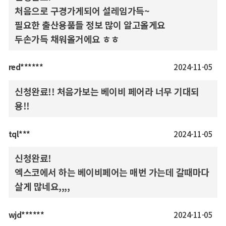
처음으로 구경가게되어 설레임가득~
필요한 출산용품들 정보 많이 알고올게요
두손가득 채워올거에요 ㅎㅎ
red******
2024-11-05
신청완료!! 처음가보는 베이비 페어라 너무 기대되
용!!
tql***
2024-11-05
신청완료!
엑스코에서 하는 베이비페어는 매번 가는데 갈때마다
살게 많네요,,,,
wjd******
2024-11-05