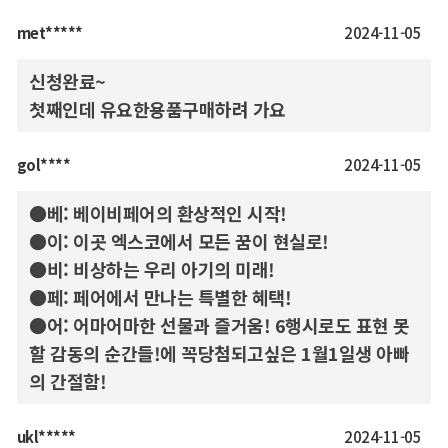
met*****
2024-11-05
신청완료~
첫째인데 유요한용품구매하려 가요
gol****
2024-11-05
●베: 베이비페어의 환상적인 시작!
●이: 이곳 엑스코에서 모든 꿈이 현실로!
●비: 비상하는 우리 아기의 미래!
●페: 페어에서 만나는 특별한 혜택!
●어: 어마어마한 선물과 즐거움! 6행시로도 표현 못
할 감동의 순간들!에 꼭당첨되고싶은 1월1일생 아빠
의 간절함!
ukl*****
2024-11-05