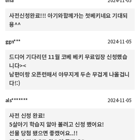
lma****
2024-11-05
사전신청완료!!! 아기와함께가는 첫베키네요 기대되
용^^
ggn***
2024-11-05
드디어 기다리던 11월 코베 베키 무료입장 신청했습
니다><
남편이랑 오픈런해서 야무지게 두손 무겁게 나올겁니
다!:)
als*******
2024-11-05
사전 신청 완료!
5살아기 학습지 알아 볼려고 신청 했어요!
선물 당첨 됐으면 좋캤어요..!!