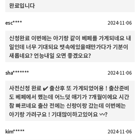
완료입니다
esc****
2024-11-06
신청완료 이번에는 아기랑 같이 베페를 가게되네요 내
일인데 너무 기대되요 뱃속에있을때만가다가 기분이
새롭네요? 언능내일 오면 좋겠오요?
sha*******
2024-11-06
사전신청 완료 ✔️ 출산후 또 가게되었어용 ! 출산준비
도 베페에서 했는데 어느덧 애기가 7개월이에요 시간
참 빠르네요 출산 전에는 신랑이랑 갔는데 이번에는
아기랑 가려구요 ! 기대많이하고있어요 〰️?
kim*****
2024-11-06