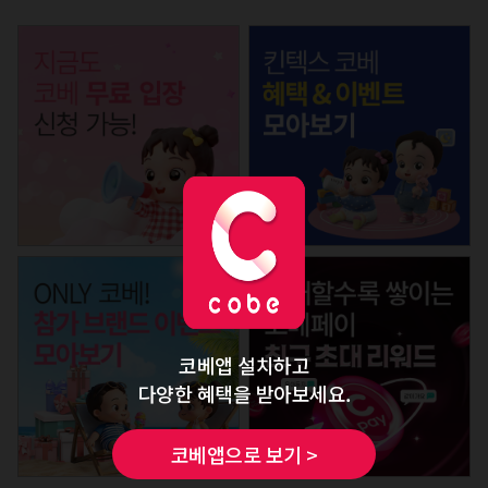
코베앱 설치하고
다양한 혜택을 받아보세요.
코베앱으로 보기 >