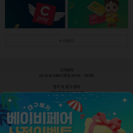
+ 더보기
고객센터
02-6121-6458 (평일 09:00 – 18:00)
참가 및 광고 문의
cobe@esgroup.net
공지사항
FAQ 자주묻는질문